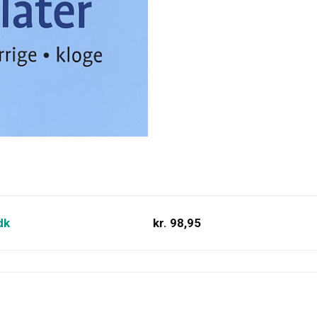
dk
kr. 98,95