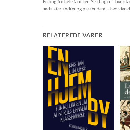
En bog for hele familien. Se i bogen – hvor
undulater, fodrer og passer dem. – hvordan d
RELATEREDE VARER