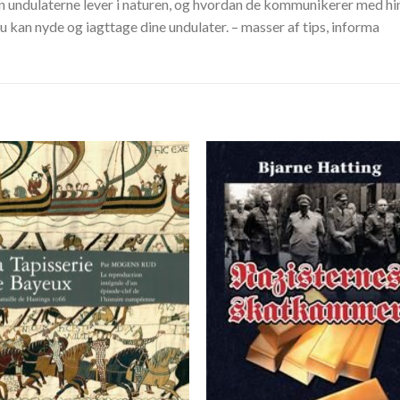
dan undulaterne lever i naturen, og hvordan de kommunikerer med h
u kan nyde og iagttage dine undulater. – masser af tips, informa