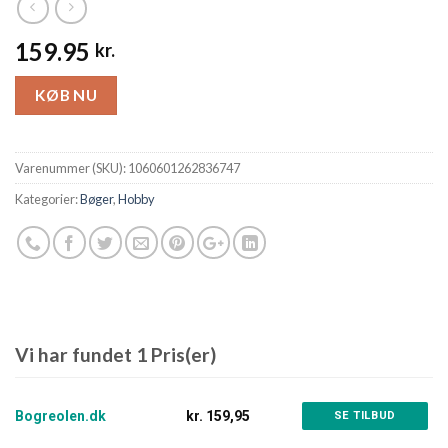
159.95
kr.
KØB NU
Varenummer (SKU):
1060601262836747
Kategorier:
Bøger
,
Hobby
Vi har fundet 1 Pris(er)
Bogreolen.dk
kr. 159,95
SE TILBUD