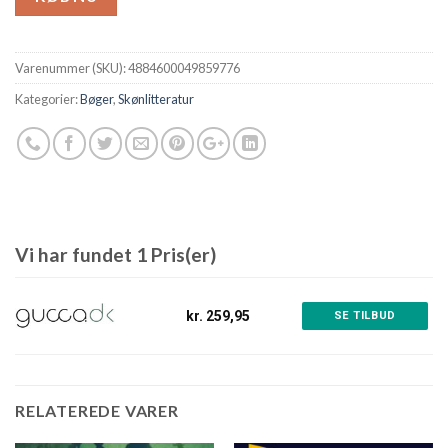
Varenummer (SKU):
4884600049859776
Kategorier:
Bøger
,
Skønlitteratur
Vi har fundet 1 Pris(er)
kr. 259,95
SE TILBUD
RELATEREDE VARER