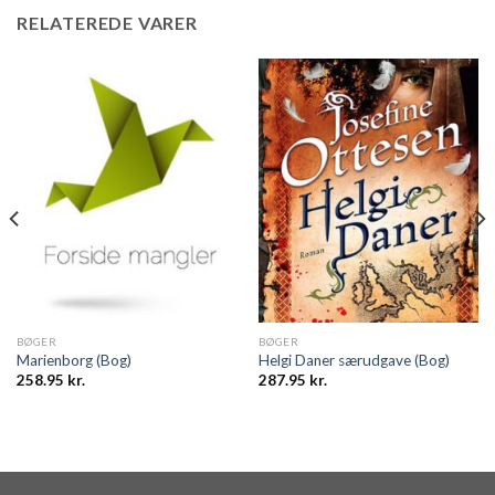
RELATEREDE VARER
BØGER
BØGER
Marienborg (Bog)
Helgi Daner særudgave (Bog)
258.95
kr.
287.95
kr.