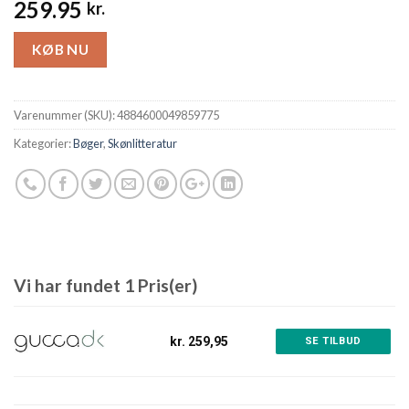
259.95
kr.
KØB NU
Varenummer (SKU):
4884600049859775
Kategorier:
Bøger
,
Skønlitteratur
Vi har fundet 1 Pris(er)
kr. 259,95
SE TILBUD