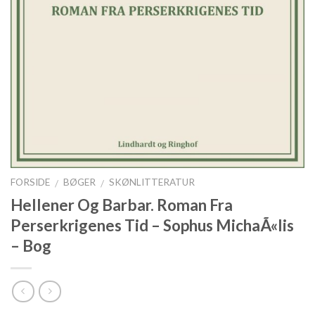
FORSIDE
BØGER
SKØNLITTERATUR
/
/
Hellener Og Barbar. Roman Fra
Perserkrigenes Tid – Sophus MichaÃ«lis
– Bog