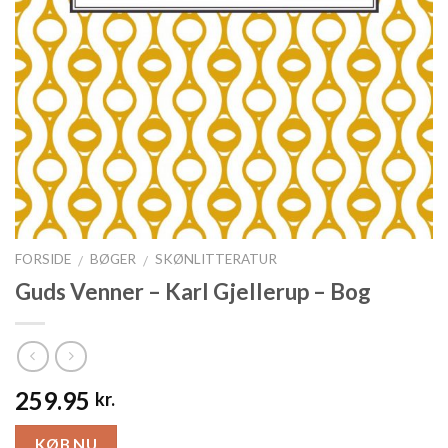
FORSIDE
BØGER
SKØNLITTERATUR
/
/
Guds Venner – Karl Gjellerup – Bog
259.95
kr.
KØB NU