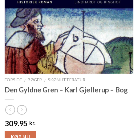
FORSIDE
BØGER
SKØNLITTERATUR
/
/
Den Gyldne Gren – Karl Gjellerup – Bog
309.95
kr.
KØB NU