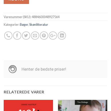
Varenummer (SKU):
4884600048927564
Kategorier:
Bøger
,
Skønlitteratur
RELATEREDE VARER