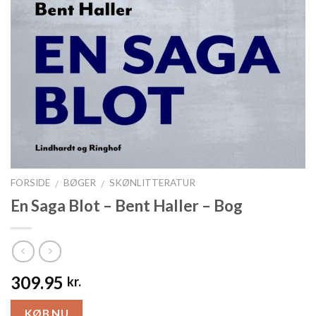
FORSIDE
BØGER
SKØNLITTERATUR
/
/
En Saga Blot – Bent Haller – Bog
309.95
kr.
KØB NU