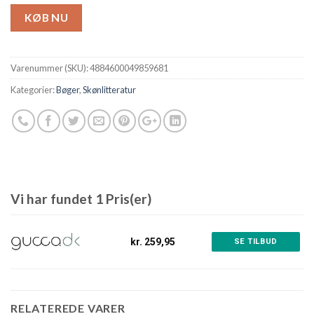
KØB NU
Varenummer (SKU):
4884600049859681
Kategorier:
Bøger
,
Skønlitteratur
Vi har fundet 1 Pris(er)
kr. 259,95
SE TILBUD
RELATEREDE VARER