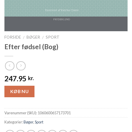
FORSIDE
BØGER
SPORT
/
/
Efter fødsel (Bog)
247.95
kr.
KØB NU
Varenummer (SKU):
1060600657173701
Kategorier:
Bøger
,
Sport