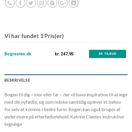
Vi har fundet 1 Pris(er)
Bogreolen.dk
kr. 247,95
SE TILBUD
BESKRIVELSE
Bogen til dig – mor eller far – der vil have inspiration til at lege
med din nyfødte, og som måske samtidig oplever et behov
for selv at komme i bedre form. Bogen kan også bruges af
undervisere på efterfødselshold. Katrine Clantes instruktive
tegninge