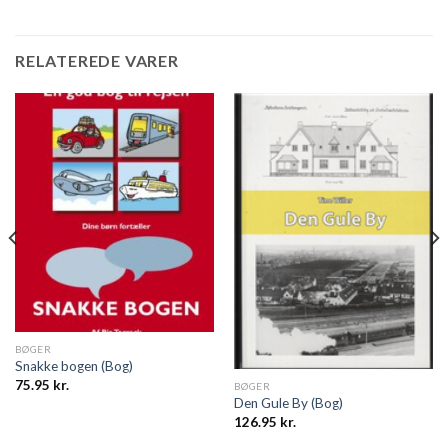
RELATEREDE VARER
BØGER
Snakke bogen (Bog)
75.95
kr.
BØGER
Den Gule By (Bog)
126.95
kr.