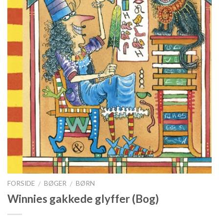
FORSIDE
BØGER
BØRN
/
/
Winnies gakkede glyffer (Bog)