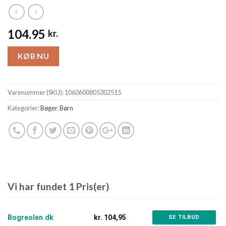
104.95
kr.
KØB NU
Varenummer (SKU):
1060600805302515
Kategorier:
Bøger
,
Børn
Vi har fundet 1 Pris(er)
Bogreolen.dk
kr. 104,95
SE TILBUD