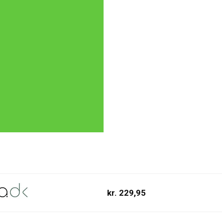
kr. 229,95