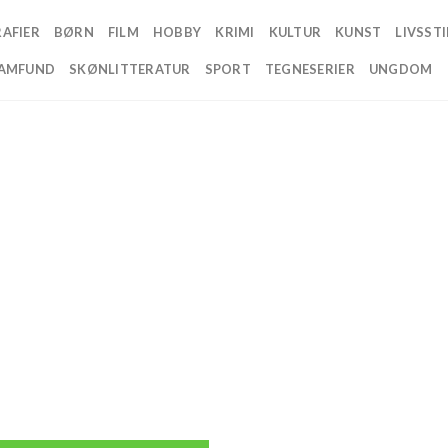
AFIER
BØRN
FILM
HOBBY
KRIMI
KULTUR
KUNST
LIVSSTI
AMFUND
SKØNLITTERATUR
SPORT
TEGNESERIER
UNGDOM