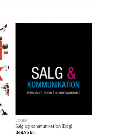
BØGER
Salg og kommunikation (Bog)
368.95
kr.