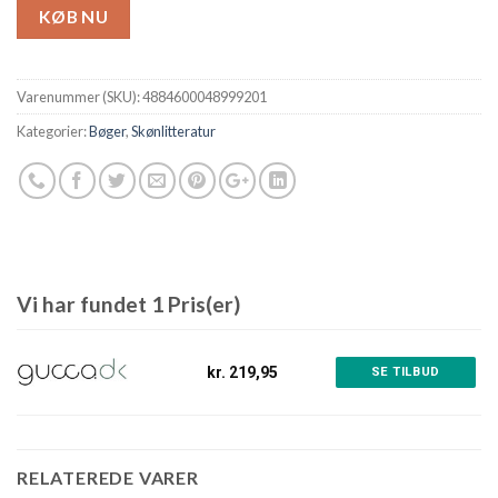
KØB NU
Varenummer (SKU):
4884600048999201
Kategorier:
Bøger
,
Skønlitteratur
Vi har fundet 1 Pris(er)
kr. 219,95
SE TILBUD
RELATEREDE VARER