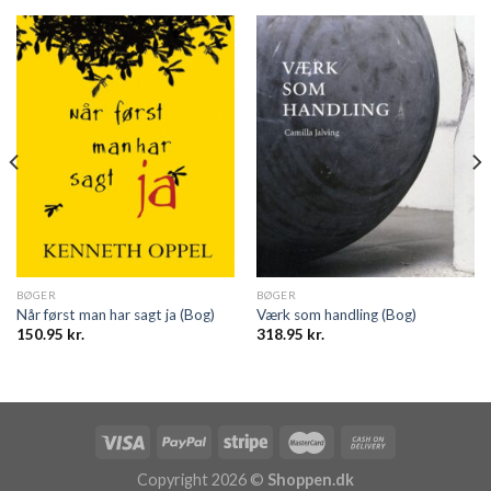
BØGER
BØGER
Når først man har sagt ja (Bog)
Værk som handling (Bog)
150.95
kr.
318.95
kr.
Copyright 2026 ©
Shoppen.dk