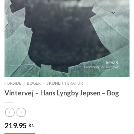
FORSIDE
BØGER
SKØNLITTERATUR
/
/
Vintervej – Hans Lyngby Jepsen – Bog
219.95
kr.