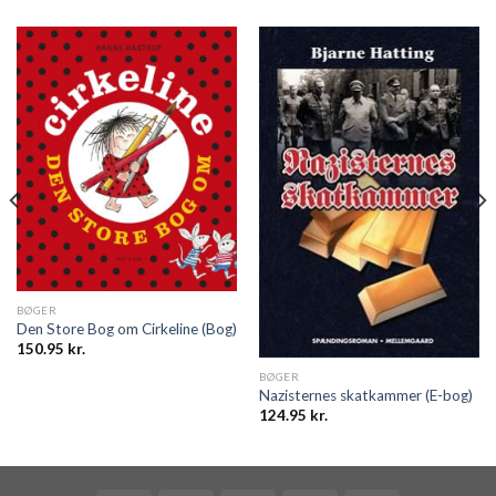
BØGER
Den Store Bog om Cirkeline (Bog)
150.95
kr.
BØGER
Nazisternes skatkammer (E-bog)
124.95
kr.