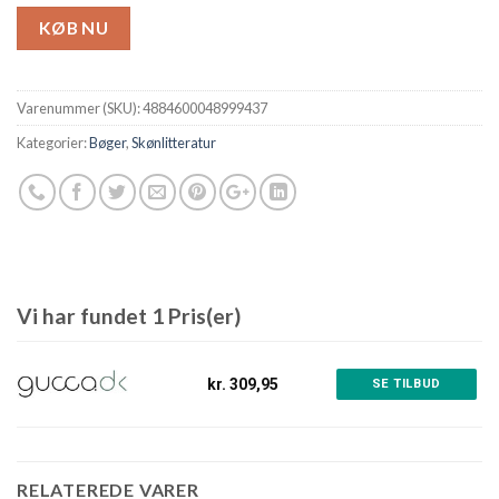
KØB NU
Varenummer (SKU):
4884600048999437
Kategorier:
Bøger
,
Skønlitteratur
Vi har fundet 1 Pris(er)
kr. 309,95
SE TILBUD
RELATEREDE VARER