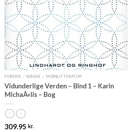
FORSIDE
BØGER
SKØNLITTERATUR
/
/
Vidunderlige Verden – Bind 1 – Karin
MichaÃ«lis – Bog
309.95
kr.