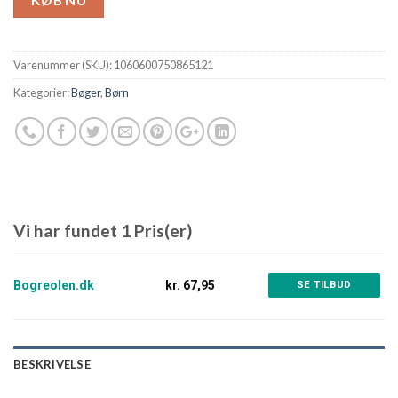
KØB NU
Varenummer (SKU):
1060600750865121
Kategorier:
Bøger
,
Børn
Vi har fundet 1 Pris(er)
Bogreolen.dk
kr. 67,95
SE TILBUD
BESKRIVELSE