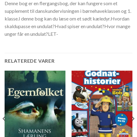
Denne bog er en flergangsbog, der kan fungere som et
supplement til danskundervisningen i børnehaveklassen og 1.
klasse.I denne bog kan du læse om et sødt kæledyr.Hvordan
skaldupasse en undulat?Hvad spiser en undulat?Hvor mange
unger får en undulat?LET-
RELATEREDE VARER