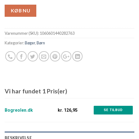
KØB NU
Varenummer (SKU):
1060601440282763
Kategorier:
Bøger
,
Børn
Vi har fundet 1 Pris(er)
Bogreolen.dk
kr. 126,95
SE TILBUD
BESKRIVELSE