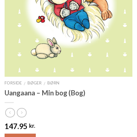
FORSIDE
BØGER
BØRN
/
/
Uangaana – Min bog (Bog)
147.95
kr.