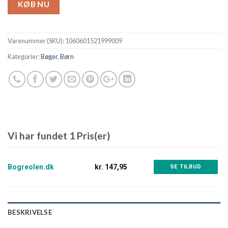
KØB NU
Varenummer (SKU):
1060601521999009
Kategorier:
Bøger
,
Børn
Vi har fundet 1 Pris(er)
Bogreolen.dk
kr. 147,95
SE TILBUD
BESKRIVELSE