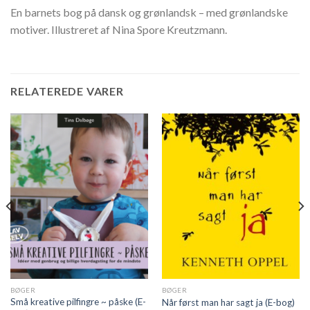
En barnets bog på dansk og grønlandsk – med grønlandske
motiver. Illustreret af Nina Spore Kreutzmann.
RELATEREDE VARER
BØGER
BØGER
Små kreative pilfingre ~ påske (E-
Når først man har sagt ja (E-bog)