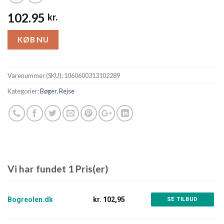
102.95
kr.
KØB NU
Varenummer (SKU):
1060600313102289
Kategorier:
Bøger
,
Rejse
Vi har fundet 1 Pris(er)
Bogreolen.dk
kr. 102,95
SE TILBUD