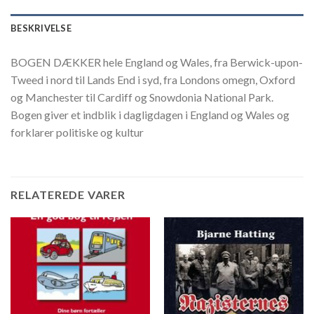
BESKRIVELSE
BOGEN DÆKKER hele England og Wales, fra Berwick-upon-
Tweed i nord til Lands End i syd, fra Londons omegn, Oxford
og Manchester til Cardiff og Snowdonia National Park.
Bogen giver et indblik i dagligdagen i England og Wales og
forklarer politiske og kultur
RELATEREDE VARER