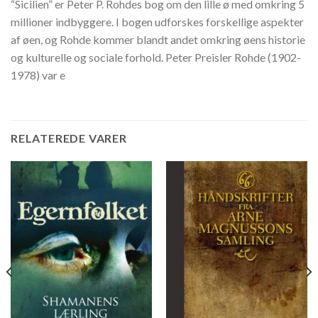
“Sicilien” er Peter P. Rohdes bog om den lille ø med omkring 5
millioner indbyggere. I bogen udforskes forskellige aspekter
af øen, og Rohde kommer blandt andet omkring øens historie
og kulturelle og sociale forhold. Peter Preisler Rohde (1902-
1978) var e
RELATEREDE VARER