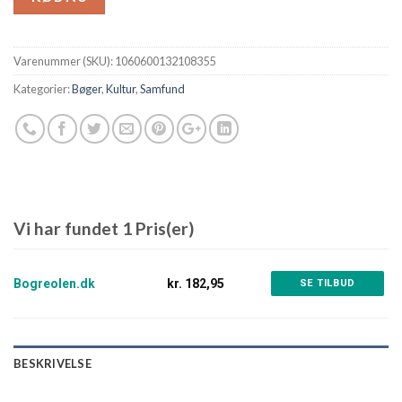
Varenummer (SKU):
1060600132108355
Kategorier:
Bøger
,
Kultur
,
Samfund
Vi har fundet 1 Pris(er)
Bogreolen.dk
kr. 182,95
SE TILBUD
BESKRIVELSE