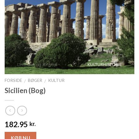
FORSIDE
BØGER
KULTUR
/
/
Sicilien (Bog)
182.95
kr.
KØB NU