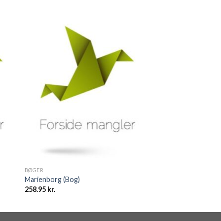
BØGER
Marienborg (Bog)
258.95
kr.