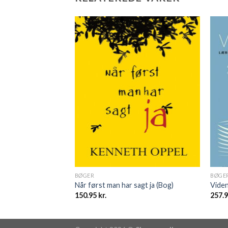
BØGER
BØGE
Når først man har sagt ja (Bog)
Viden
150.95
kr.
257.