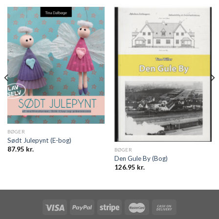
BØGER
Sødt Julepynt (E-bog)
87.95
kr.
BØGER
Den Gule By (Bog)
126.95
kr.