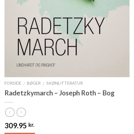
FORSIDE
BØGER
SKØNLITTERATUR
/
/
Radetzkymarch – Joseph Roth – Bog
309.95
kr.