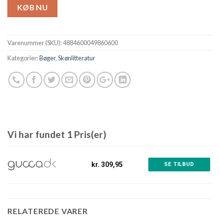
KØB NU
Varenummer (SKU):
4884600049860600
Kategorier:
Bøger
,
Skønlitteratur
Vi har fundet 1 Pris(er)
kr. 309,95
SE TILBUD
RELATEREDE VARER