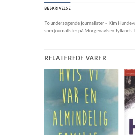
BESKRIVELSE
To undersøgende journalister – Kim Hundeva
som journalister på Morgenavisen Jyllands-P
RELATEREDE VARER