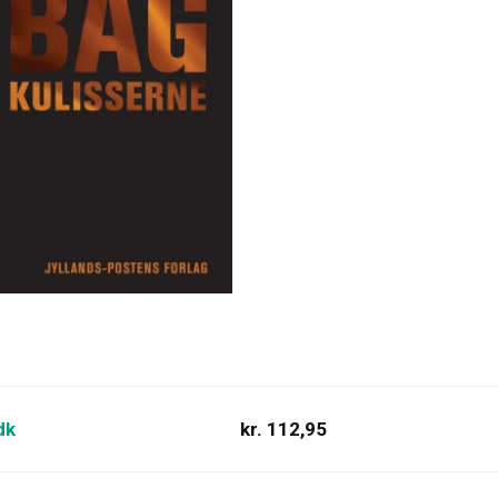
dk
kr. 112,95