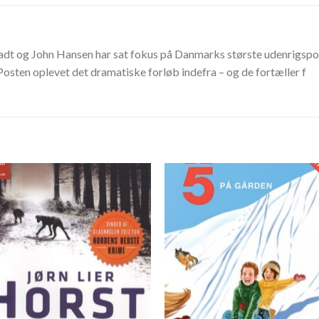
dt og John Hansen har sat fokus på Danmarks største udenrigspol
osten oplevet det dramatiske forløb indefra – og de fortæller f