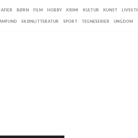
AFIER
BØRN
FILM
HOBBY
KRIMI
KULTUR
KUNST
LIVSSTI
AMFUND
SKØNLITTERATUR
SPORT
TEGNESERIER
UNGDOM