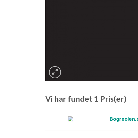
Vi har fundet 1 Pris(er)
Bogreolen.