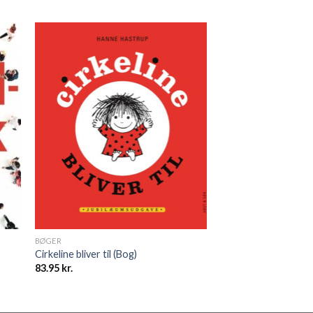
BØGER
Cirkeline bliver til (Bog)
83.95
kr.