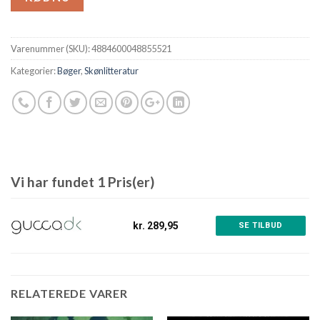
Varenummer (SKU):
4884600048855521
Kategorier:
Bøger
,
Skønlitteratur
Vi har fundet 1 Pris(er)
kr. 289,95
SE TILBUD
RELATEREDE VARER