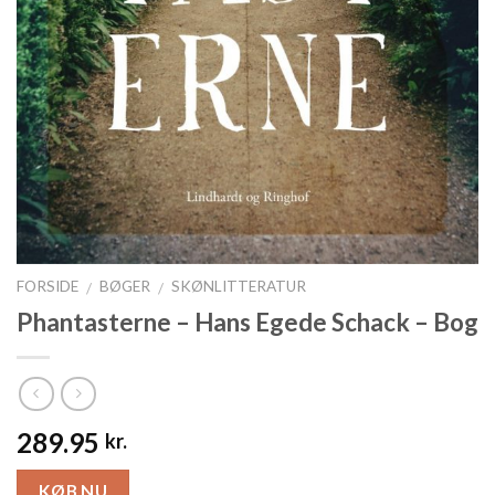
FORSIDE
BØGER
SKØNLITTERATUR
/
/
Phantasterne – Hans Egede Schack – Bog
289.95
kr.
KØB NU