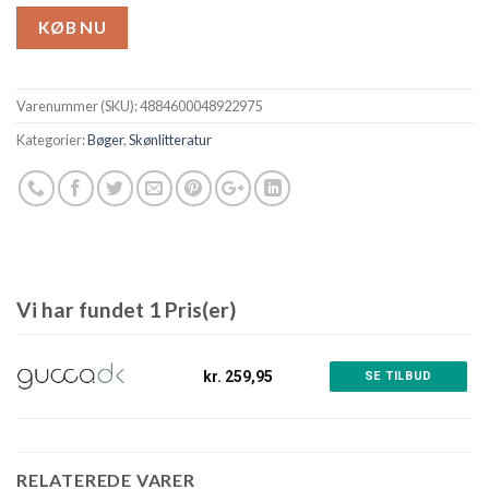
KØB NU
Varenummer (SKU):
4884600048922975
Kategorier:
Bøger
,
Skønlitteratur
Vi har fundet 1 Pris(er)
kr. 259,95
SE TILBUD
RELATEREDE VARER