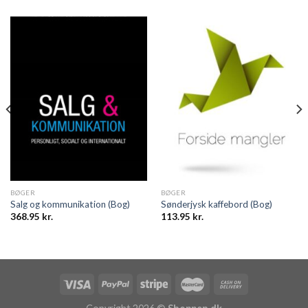
BØGER
BØGER
Salg og kommunikation (Bog)
Sønderjysk kaffebord (Bog)
368.95
kr.
113.95
kr.