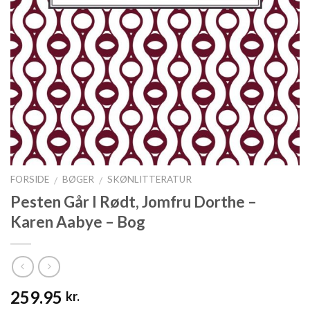
FORSIDE
BØGER
SKØNLITTERATUR
/
/
Pesten Går I Rødt, Jomfru Dorthe –
Karen Aabye – Bog
259.95
kr.