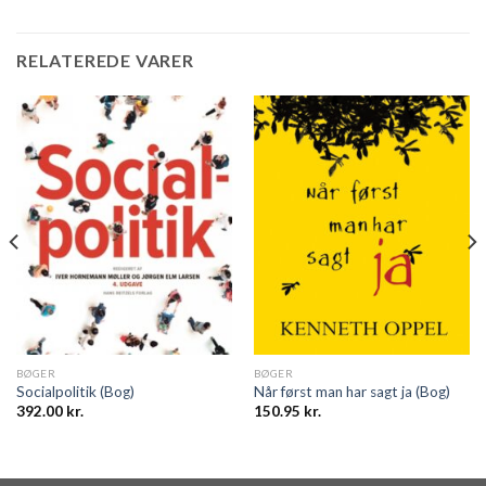
RELATEREDE VARER
BØGER
BØGER
Socialpolitik (Bog)
Når først man har sagt ja (Bog)
392.00
kr.
150.95
kr.