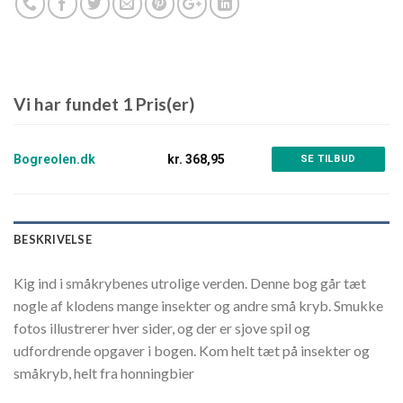
Vi har fundet 1 Pris(er)
Bogreolen.dk
kr. 368,95
SE TILBUD
BESKRIVELSE
Kig ind i småkrybenes utrolige verden. Denne bog går tæt
nogle af klodens mange insekter og andre små kryb. Smukke
fotos illustrerer hver sider, og der er sjove spil og
udfordrende opgaver i bogen. Kom helt tæt på insekter og
småkryb, helt fra honningbier