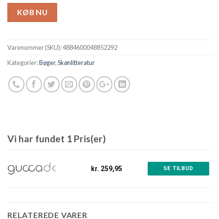
KØB NU
Varenummer (SKU):
4884600048852292
Kategorier:
Bøger
,
Skønlitteratur
Vi har fundet 1 Pris(er)
kr. 259,95
SE TILBUD
RELATEREDE VARER