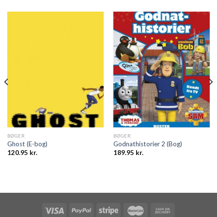
BØGER
BØGER
Ghost (E-bog)
Godnathistorier 2 (Bog)
120.95
kr.
189.95
kr.