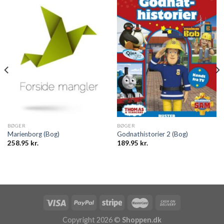
BØGER
BØGER
Marienborg (Bog)
Godnathistorier 2 (Bog)
258.95
kr.
189.95
kr.
Copyright 2026 ©
Shoppen.dk