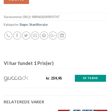
Varenummer (SKU):
4884600049859747
Kategorier:
Bøger
,
Skønlitteratur
Vi har fundet 1 Pris(er)
kr. 259,95
SE TILBUD
RELATEREDE VARER