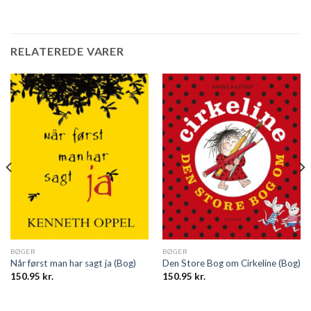
RELATEREDE VARER
BØGER
BØGER
Når først man har sagt ja (Bog)
Den Store Bog om Cirkeline (Bog)
150.95
kr.
150.95
kr.