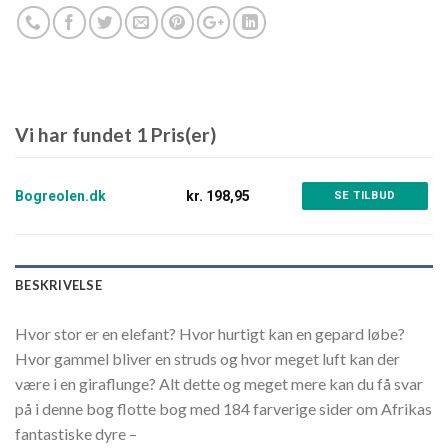
Vi har fundet 1 Pris(er)
Bogreolen.dk
kr. 198,95
SE TILBUD
BESKRIVELSE
Hvor stor er en elefant? Hvor hurtigt kan en gepard løbe?
Hvor gammel bliver en struds og hvor meget luft kan der
være i en giraflunge? Alt dette og meget mere kan du få svar
på i denne bog flotte bog med 184 farverige sider om Afrikas
fantastiske dyre –