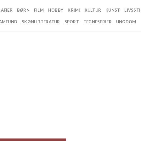
AFIER
BØRN
FILM
HOBBY
KRIMI
KULTUR
KUNST
LIVSSTI
AMFUND
SKØNLITTERATUR
SPORT
TEGNESERIER
UNGDOM