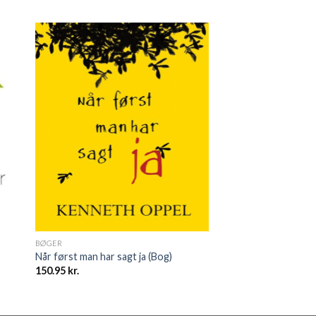
BØGER
Når først man har sagt ja (Bog)
150.95
kr.