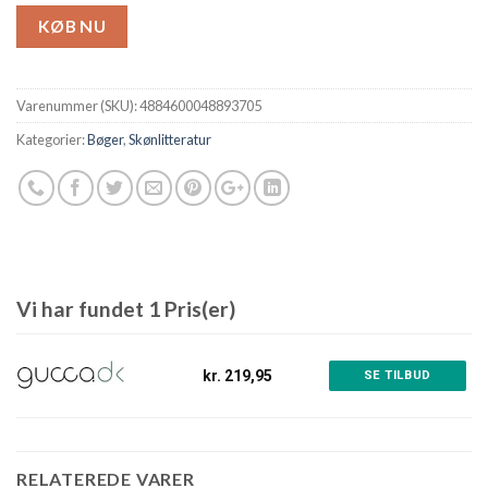
KØB NU
Varenummer (SKU):
4884600048893705
Kategorier:
Bøger
,
Skønlitteratur
Vi har fundet 1 Pris(er)
kr. 219,95
SE TILBUD
RELATEREDE VARER