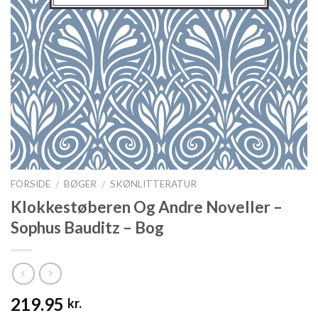
FORSIDE
BØGER
SKØNLITTERATUR
/
/
Klokkestøberen Og Andre Noveller –
Sophus Bauditz – Bog
219.95
kr.