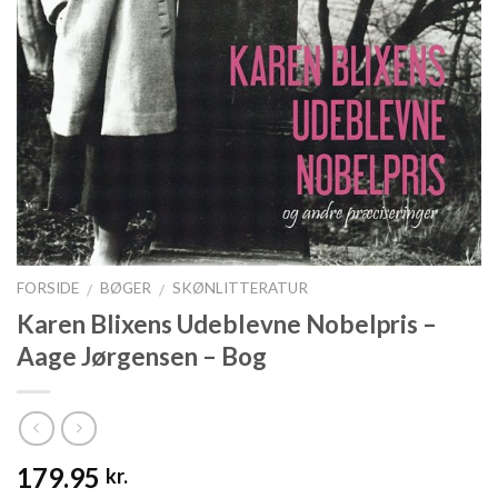
FORSIDE
BØGER
SKØNLITTERATUR
/
/
Karen Blixens Udeblevne Nobelpris –
Aage Jørgensen – Bog
179.95
kr.