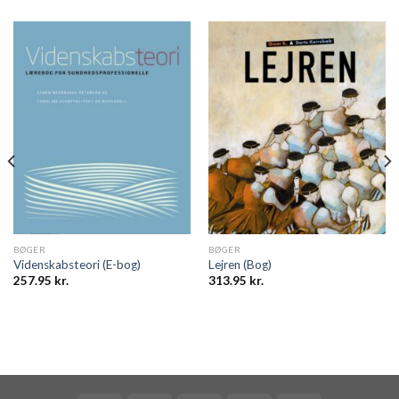
BØGER
BØGER
Videnskabsteori (E-bog)
Lejren (Bog)
257.95
kr.
313.95
kr.