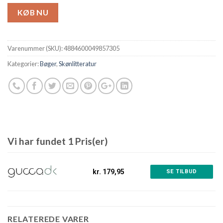
KØB NU
Varenummer (SKU):
4884600049857305
Kategorier:
Bøger
,
Skønlitteratur
Vi har fundet 1 Pris(er)
kr. 179,95
SE TILBUD
RELATEREDE VARER