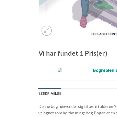
Vi har fundet 1 Pris(er)
Bogreolen.
BESKRIVELSE
Denne bog henvender sig til børn i alderen 
velegnet som højtlæsningsbog.Bogen er en e