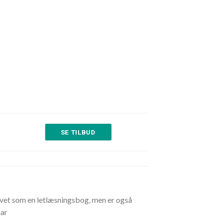
SE TILBUD
evet som en letlæsningsbog, men er også
har