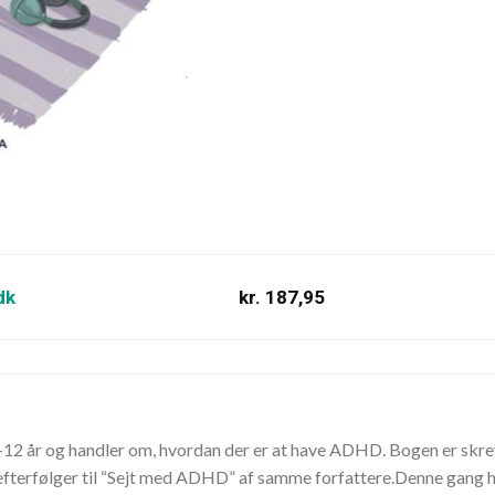
dk
kr. 187,95
9-12 år og handler om, hvordan der er at have ADHD. Bogen er skr
fterfølger til “Sejt med ADHD” af samme forfattere.Denne gang 