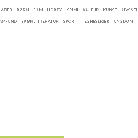
AFIER
BØRN
FILM
HOBBY
KRIMI
KULTUR
KUNST
LIVSSTI
AMFUND
SKØNLITTERATUR
SPORT
TEGNESERIER
UNGDOM