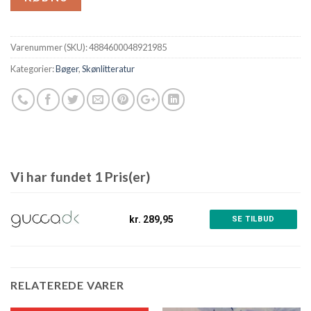
Varenummer (SKU):
4884600048921985
Kategorier:
Bøger
,
Skønlitteratur
Vi har fundet 1 Pris(er)
kr. 289,95
SE TILBUD
RELATEREDE VARER