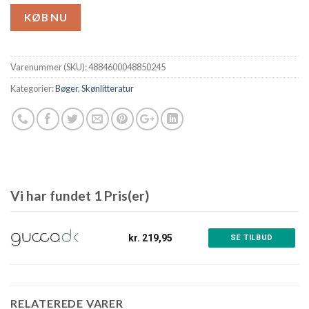
KØB NU
Varenummer (SKU):
4884600048850245
Kategorier:
Bøger
,
Skønlitteratur
Vi har fundet 1 Pris(er)
kr. 219,95
SE TILBUD
RELATEREDE VARER