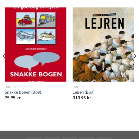
BØGER
BØGER
Snakke bogen (Bog)
Lejren (Bog)
75.95
kr.
313.95
kr.