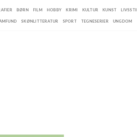
AFIER
BØRN
FILM
HOBBY
KRIMI
KULTUR
KUNST
LIVSSTI
AMFUND
SKØNLITTERATUR
SPORT
TEGNESERIER
UNGDOM