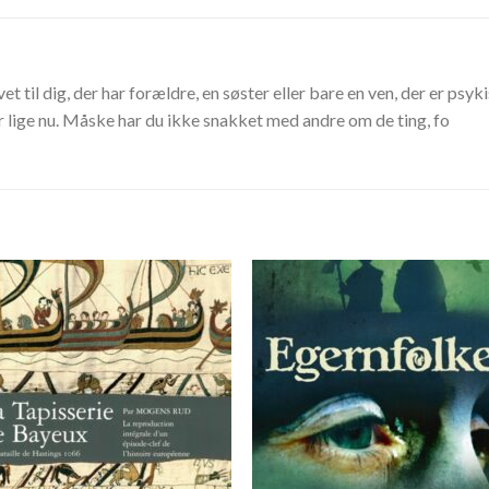
et til dig, der har forældre, en søster eller bare en ven, der er psy
 lige nu. Måske har du ikke snakket med andre om de ting, fo