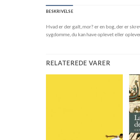
BESKRIVELSE
Hvad er der galt, mor? er en bog, der er skrev
sygdomme, du kan have oplevet eller oplever
RELATEREDE VARER