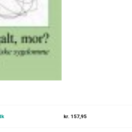
dk
kr. 157,95