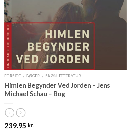
FORSIDE
BØGER
SKØNLITTERATUR
/
/
Himlen Begynder Ved Jorden – Jens
Michael Schau – Bog
239.95
kr.