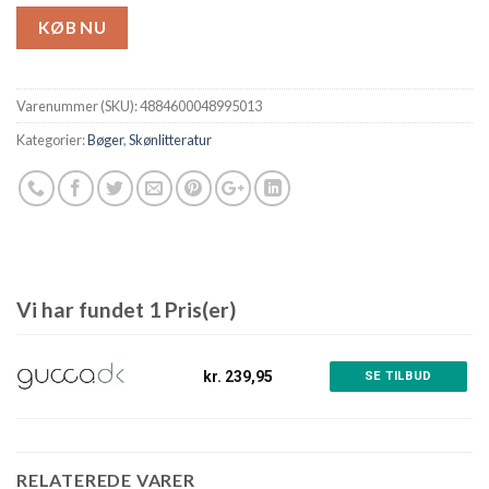
KØB NU
Varenummer (SKU):
4884600048995013
Kategorier:
Bøger
,
Skønlitteratur
Vi har fundet 1 Pris(er)
kr. 239,95
SE TILBUD
RELATEREDE VARER