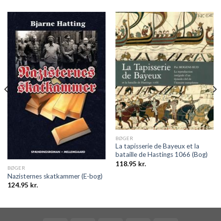
BØGER
La tapisserie de Bayeux et la
bataille de Hastings 1066 (Bog)
118.95
kr.
BØGER
Nazisternes skatkammer (E-bog)
124.95
kr.