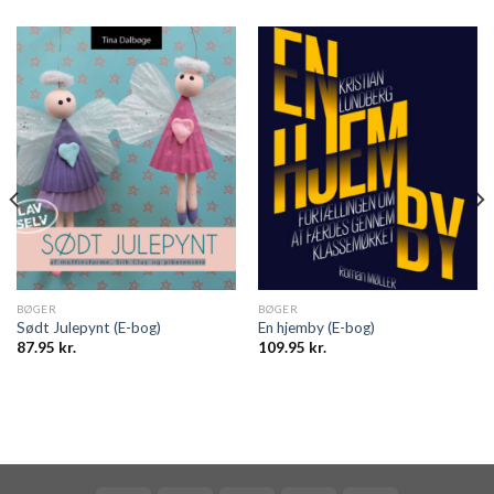
BØGER
BØGER
Sødt Julepynt (E-bog)
En hjemby (E-bog)
87.95
kr.
109.95
kr.