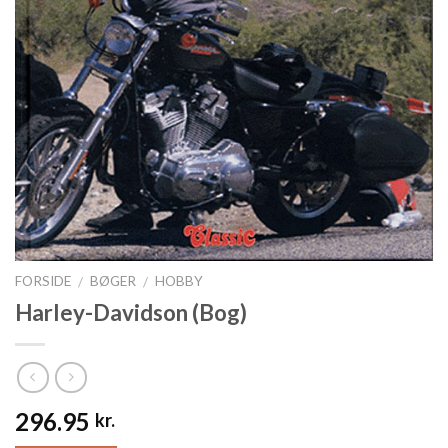
FORSIDE
BØGER
HOBBY
/
/
Harley-Davidson (Bog)
296.95
kr.