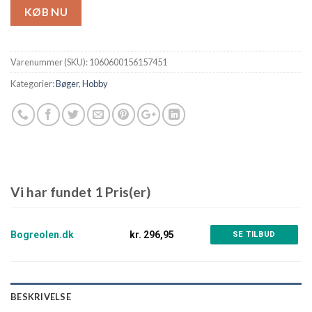
KØB NU
Varenummer (SKU):
1060600156157451
Kategorier:
Bøger
,
Hobby
Vi har fundet 1 Pris(er)
Bogreolen.dk
kr. 296,95
SE TILBUD
BESKRIVELSE