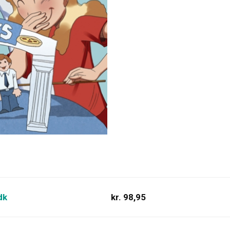
dk
kr. 98,95