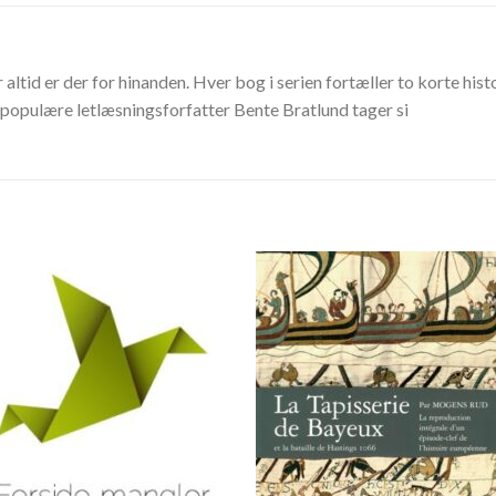
id er der for hinanden. Hver bog i serien fortæller to korte histor
 populære letlæsningsforfatter Bente Bratlund tager si