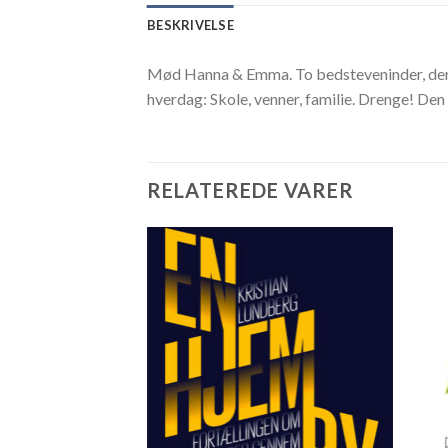
BESKRIVELSE
Mød Hanna & Emma. To bedsteveninder, der alt
hverdag: Skole, venner, familie. Drenge! Den
RELATEREDE VARER