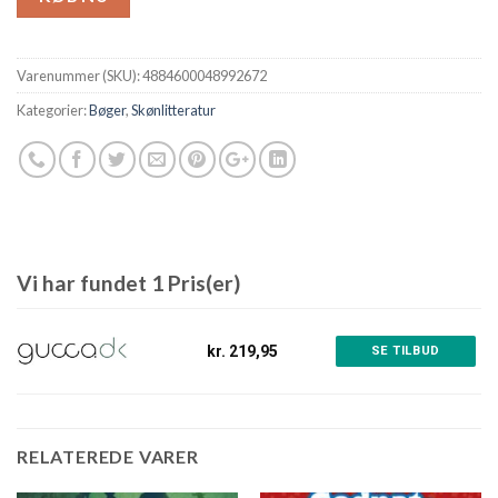
Varenummer (SKU):
4884600048992672
Kategorier:
Bøger
,
Skønlitteratur
Vi har fundet 1 Pris(er)
kr. 219,95
SE TILBUD
RELATEREDE VARER