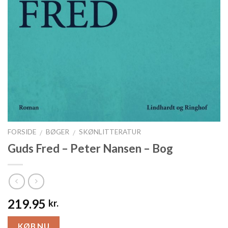
FORSIDE
BØGER
SKØNLITTERATUR
/
/
Guds Fred – Peter Nansen – Bog
219.95
kr.
KØB NU