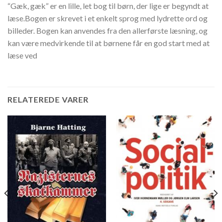
“Gæk, gæk” er en lille, let bog til børn, der lige er begyndt at
læse.Bogen er skrevet i et enkelt sprog med lydrette ord og
billeder. Bogen kan anvendes fra den allerførste læsning, og
kan være medvirkende til at børnene får en god start med at
læse ved
RELATEREDE VARER