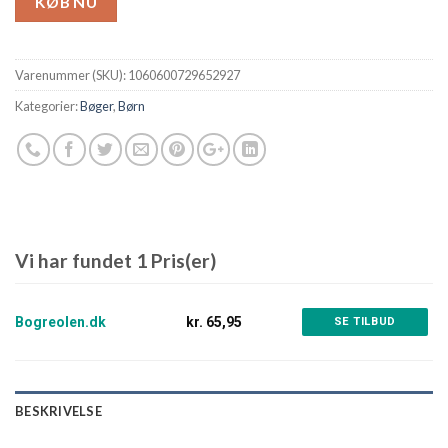
KØB NU
Varenummer (SKU):
1060600729652927
Kategorier:
Bøger
,
Børn
Vi har fundet 1 Pris(er)
Bogreolen.dk
kr. 65,95
SE TILBUD
BESKRIVELSE