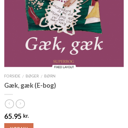
FORSIDE
BØGER
BØRN
/
/
Gæk, gæk (E-bog)
65.95
kr.