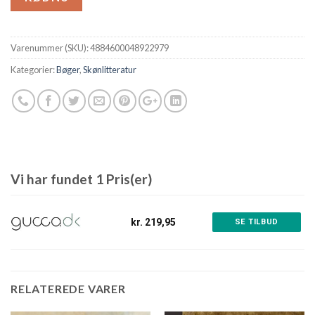
Varenummer (SKU):
4884600048922979
Kategorier:
Bøger
,
Skønlitteratur
Vi har fundet 1 Pris(er)
kr. 219,95
SE TILBUD
RELATEREDE VARER