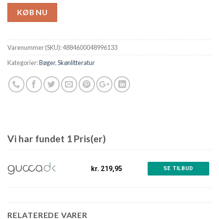
KØB NU
Varenummer (SKU):
4884600048996133
Kategorier:
Bøger
,
Skønlitteratur
Vi har fundet 1 Pris(er)
kr. 219,95
SE TILBUD
RELATEREDE VARER