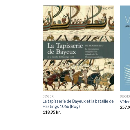
BØGER
BØGE
La tapisserie de Bayeux et la bataille de
Viden
Hastings 1066 (Bog)
257.
118.95
kr.