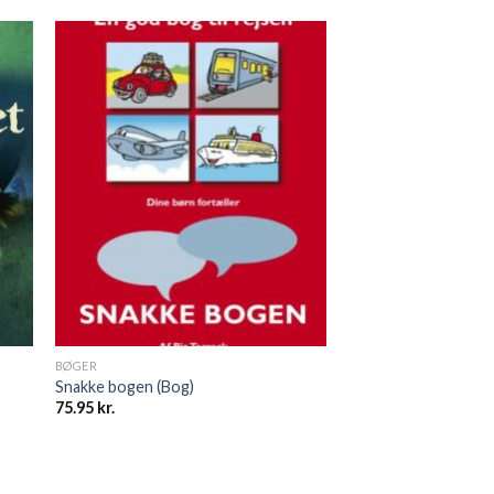
BØGER
Snakke bogen (Bog)
75.95
kr.