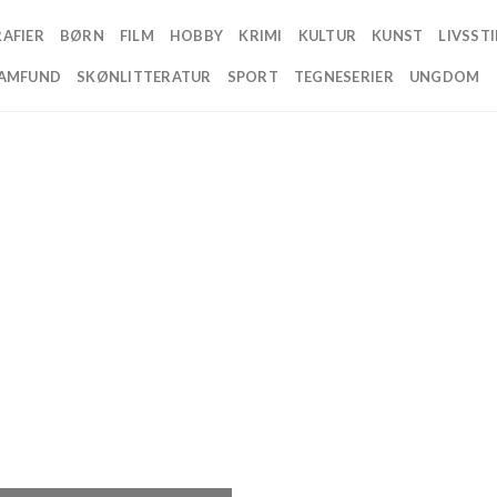
AFIER
BØRN
FILM
HOBBY
KRIMI
KULTUR
KUNST
LIVSSTI
AMFUND
SKØNLITTERATUR
SPORT
TEGNESERIER
UNGDOM