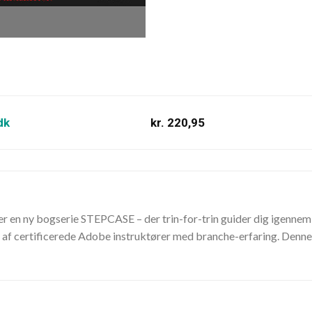
dk
kr. 220,95
 en ny bogserie STEPCASE – der trin-for-trin guider dig igennem 
 af certificerede Adobe instruktører med branche-erfaring. Denne