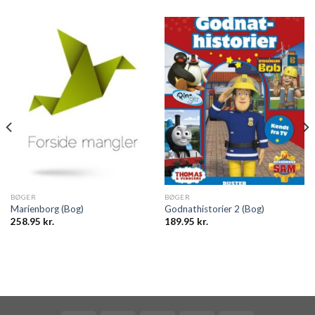
BØGER
BØGER
Marienborg (Bog)
Godnathistorier 2 (Bog)
258.95
kr.
189.95
kr.