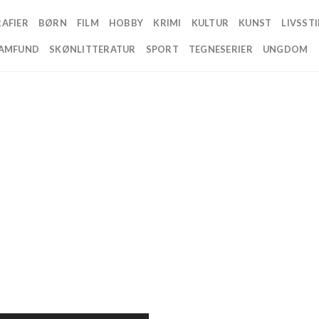
AFIER
BØRN
FILM
HOBBY
KRIMI
KULTUR
KUNST
LIVSSTI
AMFUND
SKØNLITTERATUR
SPORT
TEGNESERIER
UNGDOM