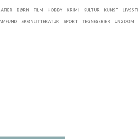
AFIER
BØRN
FILM
HOBBY
KRIMI
KULTUR
KUNST
LIVSSTI
AMFUND
SKØNLITTERATUR
SPORT
TEGNESERIER
UNGDOM