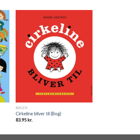
BØGER
Cirkeline bliver til (Bog)
83.95
kr.