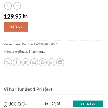
129.95
kr.
KØB NU
Varenummer (SKU):
4884600048854532
Kategorier:
Bøger
,
Skønlitteratur
Vi har fundet 1 Pris(er)
kr. 129,95
SE TILBUD