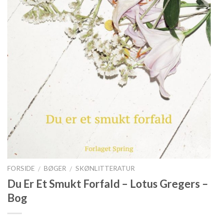
FORSIDE
BØGER
SKØNLITTERATUR
/
/
Du Er Et Smukt Forfald – Lotus Gregers –
Bog