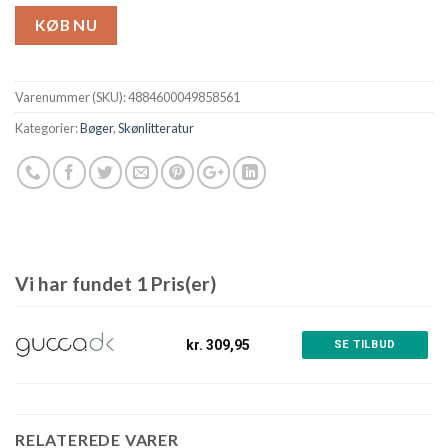
KØB NU
Varenummer (SKU):
4884600049858561
Kategorier:
Bøger
,
Skønlitteratur
Vi har fundet 1 Pris(er)
kr. 309,95
SE TILBUD
RELATEREDE VARER