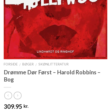
FORSIDE
BØGER
SKØNLITTERATUR
/
/
Drømme Dør Først – Harold Robbins –
Bog
309.95
kr.