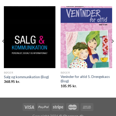
BØGER
BØGER
Veninder for altid 5. Drengekaos
Salg og kommunikation (Bog)
(Bog)
368.95
kr.
105.95
kr.